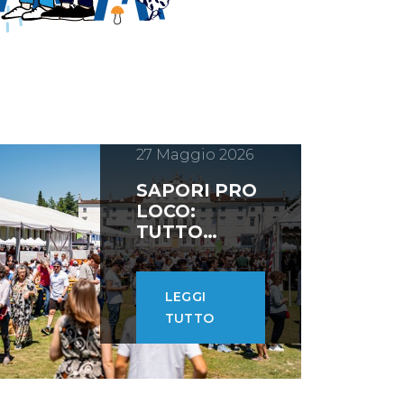
27 Maggio 2026
SAPORI PRO
LOCO:
TUTTO
ESAURITO -
BILANCIO
POSITIVO
LEGGI
TUTTO