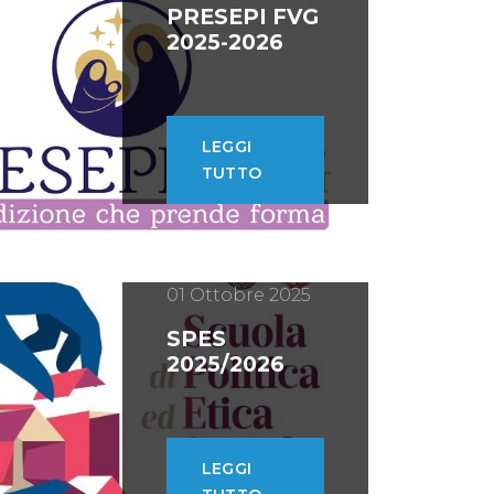
PRESEPI FVG
2025-2026
LEGGI
TUTTO
01 Ottobre 2025
SPES
2025/2026
LEGGI