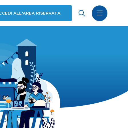
CCEDI ALL'AREA RISERVATA