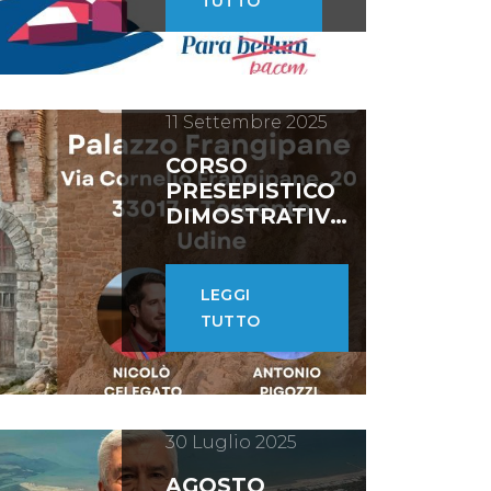
TUTTO
11 Settembre 2025
CORSO
PRESEPISTICO
DIMOSTRATIVO
E PRATICO
LEGGI
TUTTO
30 Luglio 2025
AGOSTO