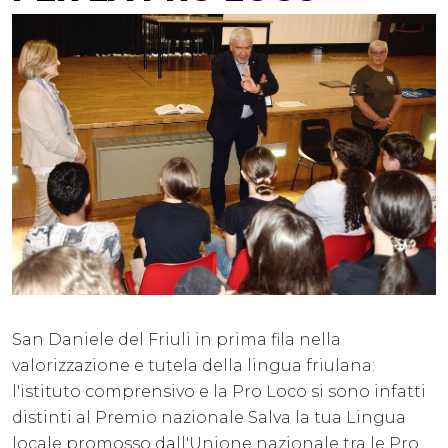
San Daniele del Friuli in prima fila nella
valorizzazione e tutela della lingua friulana:
l'istituto comprensivo e la Pro Loco si sono infatti
distinti al Premio nazionale Salva la tua Lingua
locale promosso dall'Unione nazionale tra le Pro