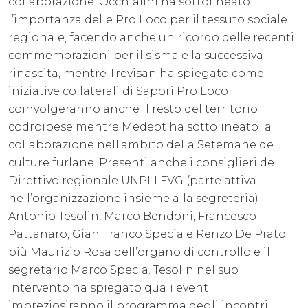
collaborazione. Occhialini ha sottolineato
l’importanza delle Pro Loco per il tessuto sociale
regionale, facendo anche un ricordo delle recenti
commemorazioni per il sisma e la successiva
rinascita, mentre Trevisan ha spiegato come
iniziative collaterali di Sapori Pro Loco
coinvolgeranno anche il resto del territorio
codroipese mentre Medeot ha sottolineato la
collaborazione nell’ambito della Setemane de
culture furlane. Presenti anche i consiglieri del
Direttivo regionale UNPLI FVG (parte attiva
nell’organizzazione insieme alla segreteria)
Antonio Tesolin, Marco Bendoni, Francesco
Pattanaro, Gian Franco Specia e Renzo De Prato
più Maurizio Rosa dell’organo di controllo e il
segretario Marco Specia. Tesolin nel suo
intervento ha spiegato quali eventi
impreziosiranno il programma degli incontri,