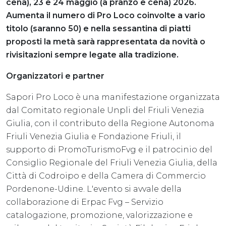
cena), 23 e 24 maggio (a pranzo e cena) 2026.
Aumenta il numero di Pro Loco coinvolte a vario
titolo (saranno 50) e nella sessantina di piatti
proposti la metà sarà rappresentata da novità o
rivisitazioni sempre legate alla tradizione.
Organizzatori e partner
Sapori Pro Loco è una manifestazione organizzata
dal Comitato regionale Unpli del Friuli Venezia
Giulia, con il contributo della Regione Autonoma
Friuli Venezia Giulia e Fondazione Friuli, il
supporto di PromoTurismoFvg e il patrocinio del
Consiglio Regionale del Friuli Venezia Giulia, della
Città di Codroipo e della Camera di Commercio
Pordenone-Udine. L'evento si avvale della
collaborazione di Erpac Fvg – Servizio
catalogazione, promozione, valorizzazione e