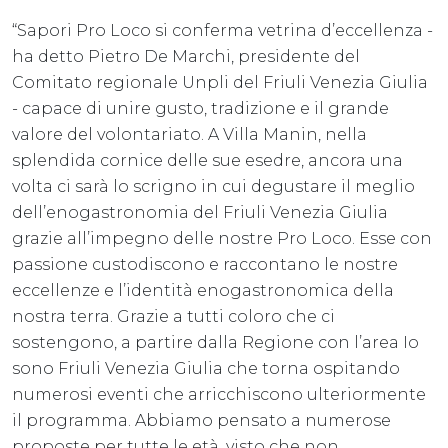
“Sapori Pro Loco si conferma vetrina d’eccellenza -
ha detto Pietro De Marchi, presidente del
Comitato regionale Unpli del Friuli Venezia Giulia
- capace di unire gusto, tradizione e il grande
valore del volontariato. A Villa Manin, nella
splendida cornice delle sue esedre, ancora una
volta ci sarà lo scrigno in cui degustare il meglio
dell’enogastronomia del Friuli Venezia Giulia
grazie all’impegno delle nostre Pro Loco. Esse con
passione custodiscono e raccontano le nostre
eccellenze e l’identità enogastronomica della
nostra terra. Grazie a tutti coloro che ci
sostengono, a partire dalla Regione con l’area Io
sono Friuli Venezia Giulia che torna ospitando
numerosi eventi che arricchiscono ulteriormente
il programma. Abbiamo pensato a numerose
proposte per tutte le età, visto che non