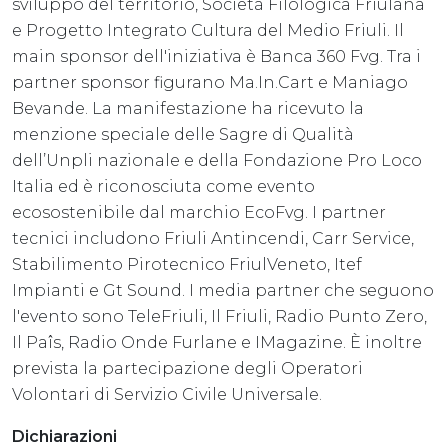
sviluppo del territorio, Società Filologica Friulana
e Progetto Integrato Cultura del Medio Friuli. Il
main sponsor dell'iniziativa è Banca 360 Fvg. Tra i
partner sponsor figurano Ma.In.Cart e Maniago
Bevande. La manifestazione ha ricevuto la
menzione speciale delle Sagre di Qualità
dell’Unpli nazionale e della Fondazione Pro Loco
Italia ed è riconosciuta come evento
ecosostenibile dal marchio EcoFvg. I partner
tecnici includono Friuli Antincendi, Carr Service,
Stabilimento Pirotecnico FriulVeneto, Itef
Impianti e Gt Sound. I media partner che seguono
l'evento sono TeleFriuli, Il Friuli, Radio Punto Zero,
Il Paîs, Radio Onde Furlane e IMagazine. È inoltre
prevista la partecipazione degli Operatori
Volontari di Servizio Civile Universale.
Dichiarazioni