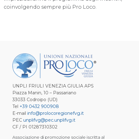
coinvolgendo sempre più Pro Loco.
UNPLI FRIULI VENEZIA GIULIA APS
Piazza Manin, 10 – Passariano
33033 Codroipo (UD)
Tel
+39 0432 900908
E-mail
info@prolocoregionefvg.it
PEC
unplifvg@pec.unplifvg.it
CF / PI 01287310302
Associazione di promozione sociale iscritta al