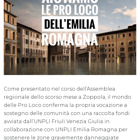
Come presentato nel corso dell’Assemblea
regionale dello scorso mese a Zoppola, il mondo
delle Pro Loco conferma la propria vocazione a
sostegno delle comunità con una raccolta fondi
avviata dall’UNPLI Friuli Venezia Giulia in
collaborazione con UNPLI Emilia Romagna per
sostenere le zone gravemente danneggiate