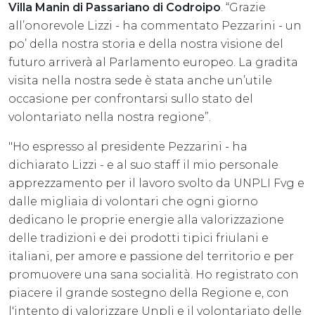
Villa Manin di Passariano di Codroipo
. “Grazie
all’onorevole Lizzi - ha commentato Pezzarini - un
po’ della nostra storia e della nostra visione del
futuro arriverà al Parlamento europeo. La gradita
visita nella nostra sede è stata anche un’utile
occasione per confrontarsi sullo stato del
volontariato nella nostra regione”.
"Ho espresso al presidente Pezzarini - ha
dichiarato Lizzi - e al suo staff il mio personale
apprezzamento per il lavoro svolto da UNPLI Fvg e
dalle migliaia di volontari che ogni giorno
dedicano le proprie energie alla valorizzazione
delle tradizioni e dei prodotti tipici friulani e
italiani, per amore e passione del territorio e per
promuovere una sana socialità. Ho registrato con
piacere il grande sostegno della Regione e, con
l'intento di valorizzare Unpli e il volontariato delle