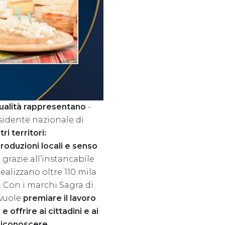
 Qualità rappresentano
-
idente nazionale di
ri territori:
roduzioni locali e senso
grazie all’instancabile
realizzano oltre 110 mila
. Con i marchi Sagra di
 vuole
premiare il lavoro
 offrire ai cittadini e ai
 riconoscere