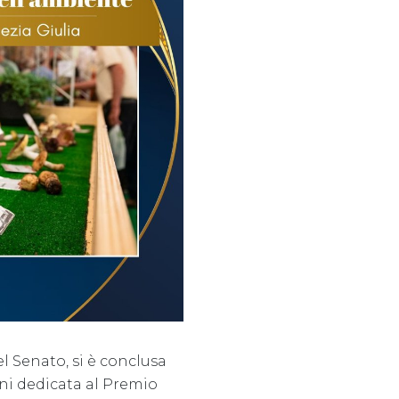
l Senato, si è conclusa
ni dedicata al Premio