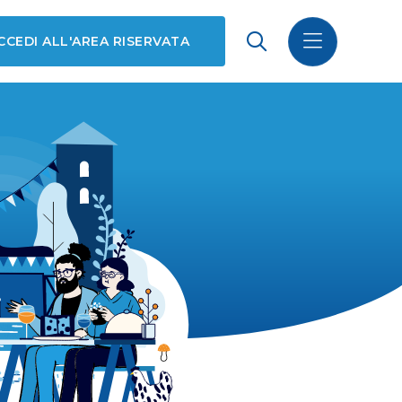
CCEDI ALL'AREA RISERVATA