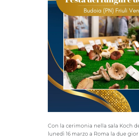
Con la cerimonia nella sala Koch de
lunedì 16 marzo a Roma la due gior