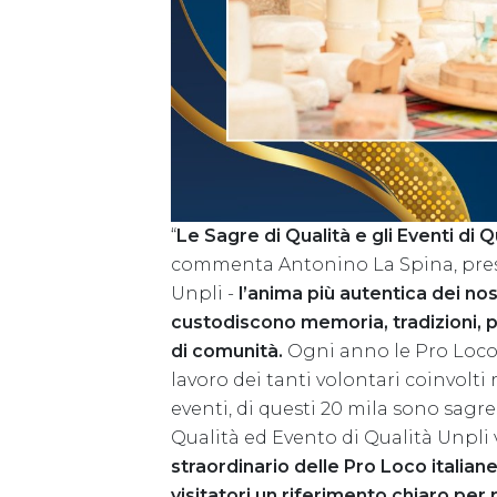
“
Le Sagre di Qualità e gli Eventi di
commenta Antonino La Spina, pres
Unpli -
l’anima più autentica dei nost
custodiscono memoria, tradizioni, p
di comunità.
Ogni anno le Pro Loco 
lavoro dei tanti volontari coinvolti 
eventi, di questi 20 mila sono sagre
Qualità ed Evento di Qualità Unpli
straordinario delle Pro Loco italiane e
visitatori un riferimento chiaro per