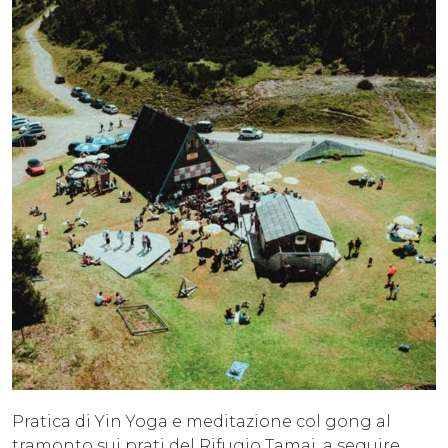
Pratica di Yin Yoga e meditazione col gong al
tramonto sui prati del Rifugio Tamai, a seguire