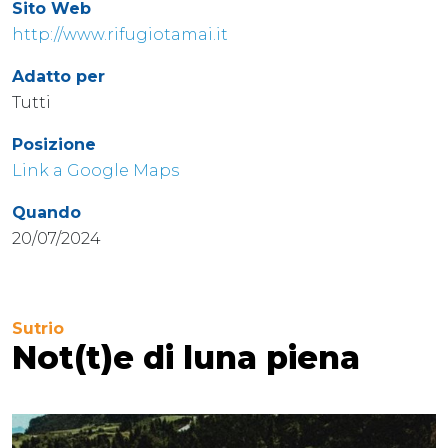
Sito Web
http://www.rifugiotamai.it
Adatto per
Tutti
Posizione
Link a Google Maps
Quando
20/07/2024
Sutrio
Not(t)e di luna piena