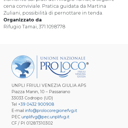
cena conviviale. Pratica guidata da Martina
Zuliani, possibilità di pernottare in tenda.
Organizzato da
Rifugio Tamai, 371.1098778
UNPLI FRIULI VENEZIA GIULIA APS
Piazza Manin, 10 – Passariano
33033 Codroipo (UD)
Tel
+39 0432 900908
E-mail
info@prolocoregionefvg.it
PEC
unplifvg@pec.unplifvg.it
CF / PI 01287310302