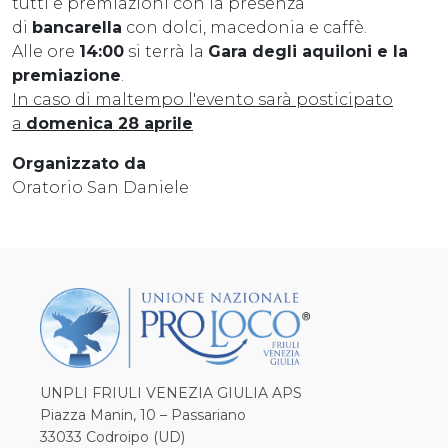
tutti e premiazioni con la presenza
di
bancarella
con dolci, macedonia e caffè.
Alle ore
14:00
si terrà la
Gara degli aquiloni e la
premiazione
.
In caso di maltempo l'evento sarà posticipato
a
domenica 28 aprile
Organizzato da
Oratorio San Daniele
UNPLI FRIULI VENEZIA GIULIA APS
Piazza Manin, 10 – Passariano
33033 Codroipo (UD)