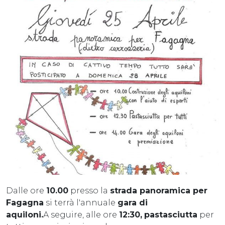
Dalle ore
10.00
presso la
strada panoramica per
Fagagna
si terrà l'annuale
gara di
aquiloni.
A seguire, alle ore
12:30,
pastasciutta
per