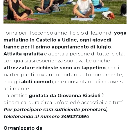
Torna per il secondo anno il ciclo di lezioni di
yoga
mattutino in Castello a Udine, ogni giovedì
tranne per il primo appuntamento di lulgio
.
Attivita gratuita
e aperta a persone di tutte le età,
con qualsiasi esperienza sportiva. Le uniche
attrezzature richieste sono un tappetino
, che i
partecipanti dovranno portare autonomamente,
e degli
abiti comodi
, che consentano di muoversi
agilmente.
La pratica
guidata da Giovanna Biasioli
è
dinamica, dura circa un’ora ed è accessibile a tutti.
Per partecipare sarà sufficiente prenotarsi,
telefonando al numero 3493273394
Organizzato da