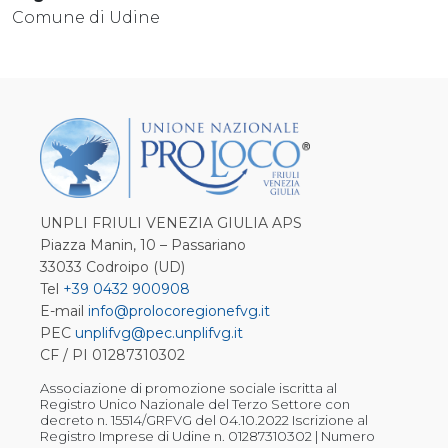
Comune di Udine
UNPLI FRIULI VENEZIA GIULIA APS
Piazza Manin, 10 – Passariano
33033 Codroipo (UD)
Tel
+39 0432 900908
E-mail
info@prolocoregionefvg.it
PEC
unplifvg@pec.unplifvg.it
CF / PI 01287310302
Associazione di promozione sociale iscritta al
Registro Unico Nazionale del Terzo Settore con
decreto n. 15514/GRFVG del 04.10.2022 Iscrizione al
Registro Imprese di Udine n. 01287310302 | Numero