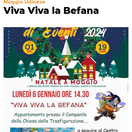
Moggio Udinese
Viva Viva la Befana