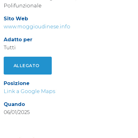
Polifunzionale
Sito Web
www.moggioudinese.info
Adatto per
Tutti
ALLEGATO
Posizione
Link a Google Maps
Quando
06/01/2025