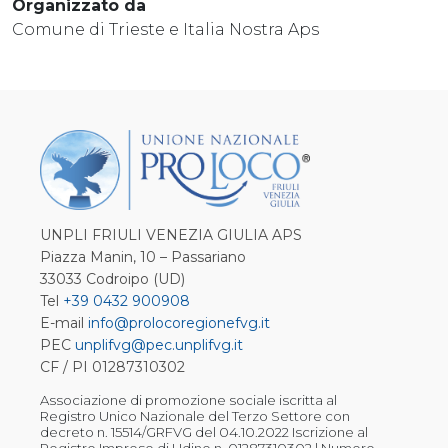
Organizzato da
Comune di Trieste e Italia Nostra Aps
UNPLI FRIULI VENEZIA GIULIA APS
Piazza Manin, 10 – Passariano
33033 Codroipo (UD)
Tel
+39 0432 900908
E-mail
info@prolocoregionefvg.it
PEC
unplifvg@pec.unplifvg.it
CF / PI 01287310302
Associazione di promozione sociale iscritta al
Registro Unico Nazionale del Terzo Settore con
decreto n. 15514/GRFVG del 04.10.2022 Iscrizione al