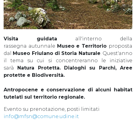
Visita guidata
all'interno della
rassegna autunnale
Museo e Territorio
proposta
dal
Museo Friulano di Storia Naturale
. Quest'anno
il tema su cui si concentreranno le iniziative
sarà
Natura Protetta. Dialoghi su Parchi, Aree
protette e Biodiversità.
Antropocene e conservazione di alcuni habitat
tutelati sul territorio regionale.
Evento su prenotazione, posti limitati
info@
mfsn@comune.udine.it