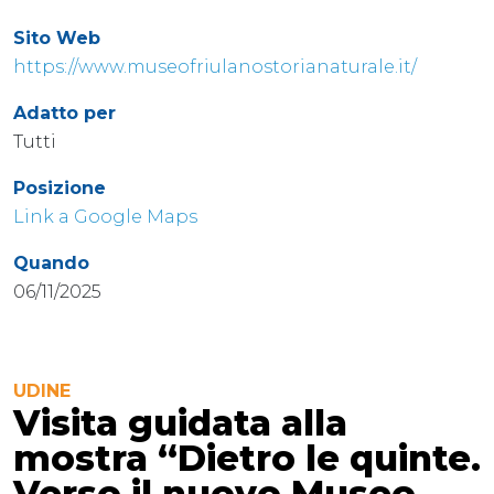
Sito Web
https://www.museofriulanostorianaturale.it/
Adatto per
Tutti
Posizione
Link a Google Maps
Quando
06/11/2025
UDINE
Visita guidata alla
mostra “Dietro le quinte.
Verso il nuovo Museo