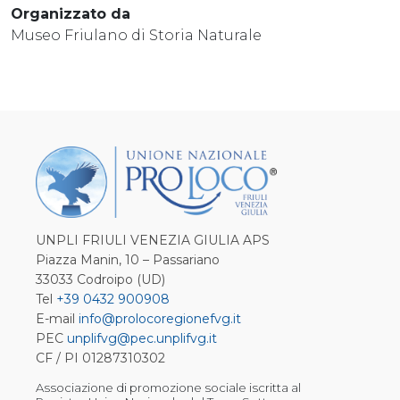
Organizzato da
Museo Friulano di Storia Naturale
UNPLI FRIULI VENEZIA GIULIA APS
Piazza Manin, 10 – Passariano
33033 Codroipo (UD)
Tel
+39 0432 900908
E-mail
info@prolocoregionefvg.it
PEC
unplifvg@pec.unplifvg.it
CF / PI 01287310302
Associazione di promozione sociale iscritta al