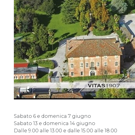
Sabato 6 e domenica 7 giugno
Sabato 13 e domenica 14 giugno
Dalle 9.00 alle 13.00 e dalle 15.00 alle 18.00