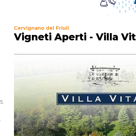
Cervignano del Friuli
Vigneti Aperti - Villa Vi
, 5
/