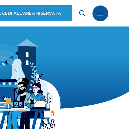
CCEDI ALL'AREA RISERVATA