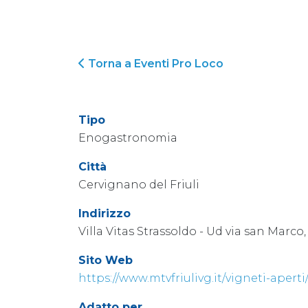
Torna a Eventi Pro Loco
Tipo
Enogastronomia
Città
Cervignano del Friuli
Indirizzo
Villa Vitas Strassoldo - Ud via san Marco
Sito Web
https://www.mtvfriulivg.it/vigneti-aperti
Adatto per