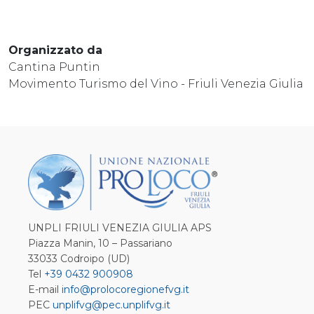
Organizzato da
Cantina Puntin
Movimento Turismo del Vino - Friuli Venezia Giulia
UNPLI FRIULI VENEZIA GIULIA APS
Piazza Manin, 10 – Passariano
33033 Codroipo (UD)
Tel
+39 0432 900908
E-mail
info@prolocoregionefvg.it
PEC
unplifvg@pec.unplifvg.it