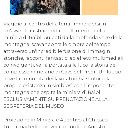
Viaggio al centro della terra. Immergersi in
un'avventura straordinaria all'interno della
miniera di Raibl. Guidati dalla profonda voce della
montagna, scavando tra le ombre del tempo,
attraverso un'incredibile fusione di immagini
storiche, racconti fantastici ed effetti multimediali
coinvolgenti, verrà portata alla luce la storia del
complesso minerario di Cave del Predil. Un luogo
dove la comunità dei lavoratori ha scolpito la
propria esistenza in simbiosi con l'imponente
montagna che ospita la miniera di Raibl.
ESCLUSIVAMENTE SU PRENOTAZIONE ALLA
SEGRETERIA DEL MUSEO
Proiezione in Miniera e Aperitivo al Chiosco
Tutti i martedì e giovedì di Luglio e Agosto