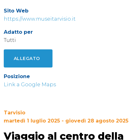
Sito Web
https://www.museitarvisio.it
Adatto per
Tutti
ALLEGATO
Posizione
Link a Google Maps
Tarvisio
martedì 1 luglio 2025 - giovedì 28 agosto 2025
Viaggio al centro della