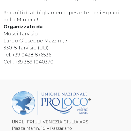
!!muniti di abbigliamento pesante per i 6 gradi
della Miniera!!
Organizzato da
Musei Tarvisio
Largo Giuseppe Mazzini, 7
33018 Tarvisio (UD)
Tel. +39 0428 876536
Cell. +39 389 1040370
UNPLI FRIULI VENEZIA GIULIA APS
Piazza Manin, 10 – Passariano