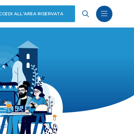
CCEDI ALL'AREA RISERVATA