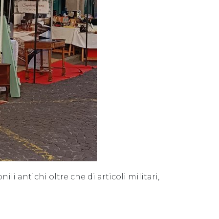
li antichi oltre che di articoli militari,
.