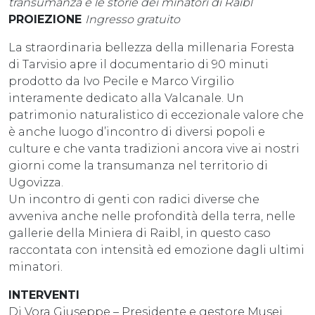
transumanza e le storie dei minatori di Raibl
PROIEZIONE
Ingresso gratuito
La straordinaria bellezza della millenaria Foresta
di Tarvisio apre il documentario di 90 minuti
prodotto da Ivo Pecile e Marco Virgilio
interamente dedicato alla Valcanale. Un
patrimonio naturalistico di eccezionale valore che
è anche luogo d’incontro di diversi popoli e
culture e che vanta tradizioni ancora vive ai nostri
giorni come la transumanza nel territorio di
Ugovizza.
Un incontro di genti con radici diverse che
avveniva anche nelle profondità della terra, nelle
gallerie della Miniera di Raibl, in questo caso
raccontata con intensità ed emozione dagli ultimi
minatori.
INTERVENTI
Di Vora Giuseppe – Presidente e gestore Musei