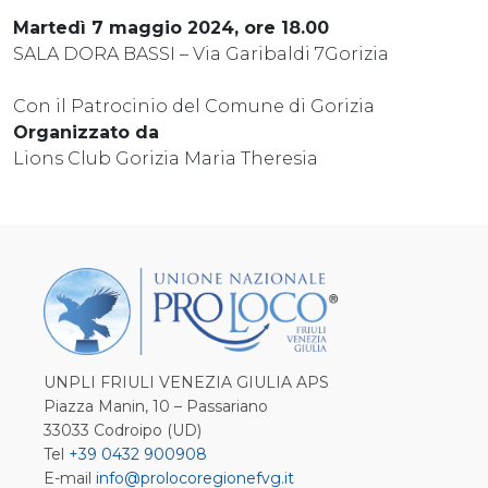
Martedì 7 maggio 2024, ore 18.00
SALA DORA BASSI – Via Garibaldi 7Gorizia
Con il Patrocinio del Comune di Gorizia
Organizzato da
Lions Club Gorizia Maria Theresia
UNPLI FRIULI VENEZIA GIULIA APS
Piazza Manin, 10 – Passariano
33033 Codroipo (UD)
Tel
+39 0432 900908
E-mail
info@prolocoregionefvg.it