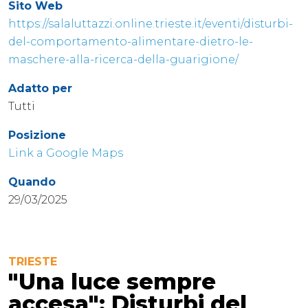
Sito Web
https://salaluttazzi.online.trieste.it/eventi/disturbi-
del-comportamento-alimentare-dietro-le-
maschere-alla-ricerca-della-guarigione/
Adatto per
Tutti
Posizione
Link a Google Maps
Quando
29/03/2025
TRIESTE
"Una luce sempre
accesa": Disturbi del