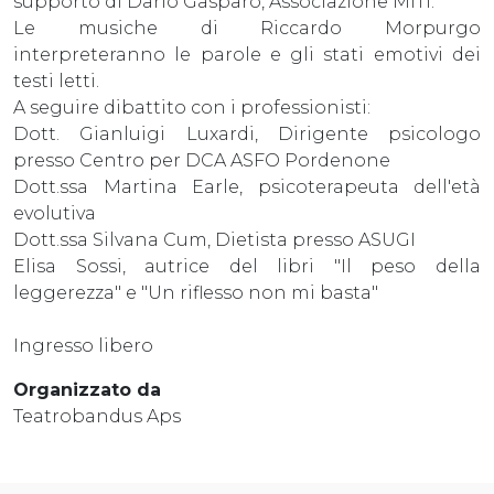
supporto di Dario Gasparo, Associazione MiTi.
Le musiche di Riccardo Morpurgo
interpreteranno le parole e gli stati emotivi dei
testi letti.
A seguire dibattito con i professionisti:
Dott. Gianluigi Luxardi, Dirigente psicologo
presso Centro per DCA ASFO Pordenone
Dott.ssa Martina Earle, psicoterapeuta dell'età
evolutiva
Dott.ssa Silvana Cum, Dietista presso ASUGI
Elisa Sossi, autrice del libri "Il peso della
leggerezza" e "Un riflesso non mi basta"
Ingresso libero
Organizzato da
Teatrobandus Aps