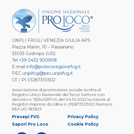
UNPLI FRIULI VENEZIA GIULIA APS
Piazza Manin, 10 – Passariano
33033 Codroipo (UD)
Tel
+39 0432 900908
E-mail
info@prolocoregionefvg.it
PEC
unplifvg@pec.unplifvg.it
CF / PI 01287310302
Associazione di promozione sociale iscritta al
Registro Unico Nazionale del Terzo Settore con
decreto n. 15514/GRFVG del 04.10.2022 Iscrizione al
Registro Imprese di Udine n. 01287310302 | Numero
REA UD-183623
Presepi FVG
Privacy Policy
Sapori Pro Loco
Cookie Policy