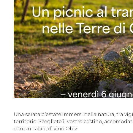
Una serata d’estate immersi nella natura, tra vign
territorio. Scegliete il vostro cestino, accomoda
con un calice di vino Obiz.