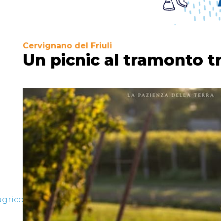
Cervignano del Friuli
Un picnic al tramonto tr
gricola