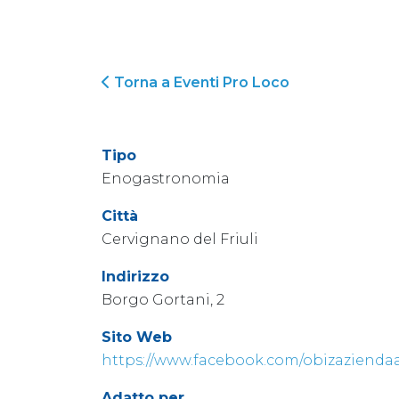
Torna a Eventi Pro Loco
Tipo
Enogastronomia
Città
Cervignano del Friuli
Indirizzo
Borgo Gortani, 2
Sito Web
https://www.facebook.com/obizaziendaa
Adatto per