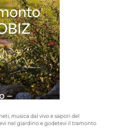
eti, musica dal vivo e sapori del
tevi nel giardino e godetevi il tramonto