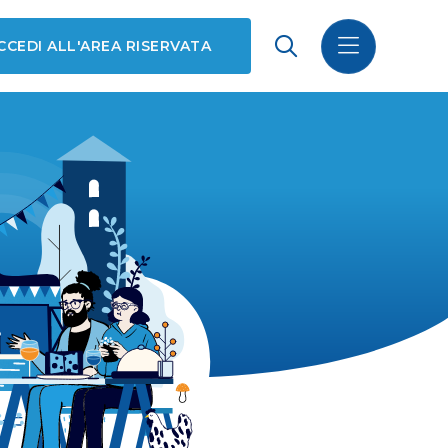
CCEDI ALL'AREA RISERVATA