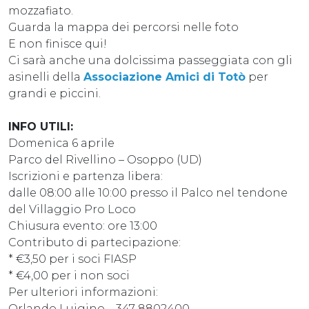
mozzafiato.
Guarda la mappa dei percorsi nelle foto
E non finisce qui!
Ci sarà anche una dolcissima passeggiata con gli
asinelli della
Associazione Amici di Totò
per
grandi e piccini.
INFO UTILI:
Domenica 6 aprile
Parco del Rivellino – Osoppo (UD)
Iscrizioni e partenza libera:
dalle 08:00 alle 10:00 presso il Palco nel tendone
del Villaggio Pro Loco
Chiusura evento: ore 13:00
Contributo di partecipazione:
* €3,50 per i soci FIASP
* €4,00 per i non soci
Per ulteriori informazioni:
Orlando Luigino – 347 8802400