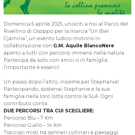
Domenica 6 aprile 2025, unisciti a noi al Parco del
Rivellino di Osoppo per la marcia “Un Biel
Cjamina”, un evento ludico-motorio in
collaborazione con
G.M. Aquile BiancoNere
aperto a tutti con percorsi immersi nella natura.
Partecipa da solo, con amici o in famiglia…
l’importante è esserci!
Un passo dopo l’altro, insieme per Stephanie!
Partecipando, sosterrai Stephanie e la sua
famiglia nella loro lotta contro la SLA. Ogni
contributo conta.
DUE PERCORSI TRA CUI SCEGLIERE:
Percorso Blu – 7 Km
Percorso Giallo – 14 Km
Tracciati misti tra sentieri collinari e paesaggi