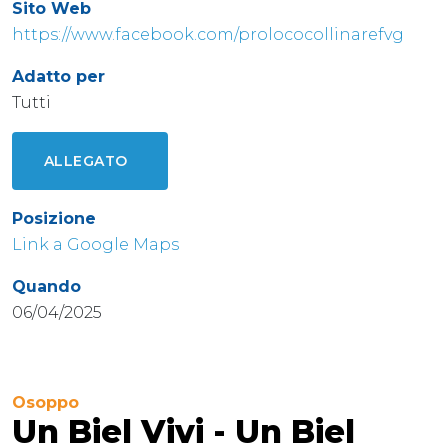
Sito Web
https://www.facebook.com/prolococollinarefvg
Adatto per
Tutti
ALLEGATO
Posizione
Link a Google Maps
Quando
06/04/2025
Osoppo
Un Biel Vivi - Un Biel