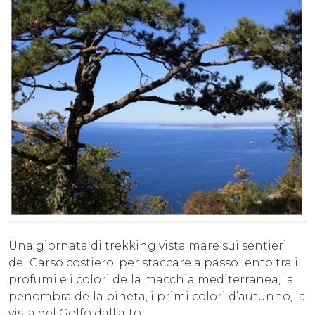
Una giornata di trekking vista mare sui sentieri
del Carso costiero; per staccare a passo lento tra i
profumi e i colori della macchia mediterranea, la
penombra della pineta, i primi colori d’autunno, la
vista del Golfo dall’alto.