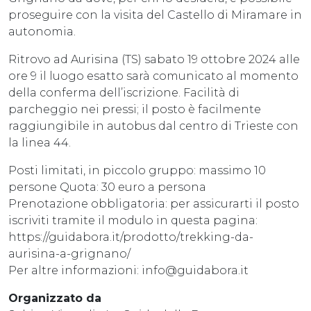
proseguire con la visita del Castello di Miramare in
autonomia.
Ritrovo ad Aurisina (TS) sabato 19 ottobre 2024 alle
ore 9 il luogo esatto sarà comunicato al momento
della conferma dell’iscrizione. Facilità di
parcheggio nei pressi; il posto è facilmente
raggiungibile in autobus dal centro di Trieste con
la linea 44.
Posti limitati, in piccolo gruppo: massimo 10
persone Quota: 30 euro a persona
Prenotazione obbligatoria: per assicurarti il posto
iscriviti tramite il modulo in questa pagina:
https://guidabora.it/prodotto/trekking-da-
aurisina-a-grignano/
Per altre informazioni: info@guidabora.it
Organizzato da