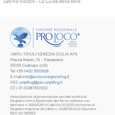
Sabina Viezzoli - La Guida della Bora
UNPLI FRIULI VENEZIA GIULIA APS
Piazza Manin, 10 – Passariano
33033 Codroipo (UD)
Tel
+39 0432 900908
E-mail
info@prolocoregionefvg.it
PEC
unplifvg@pec.unplifvg.it
CF / PI 01287310302
Associazione di promozione sociale iscritta al
Registro Unico Nazionale del Terzo Settore con
decreto n. 15514/GRFVG del 04.10.2022 Iscrizione al
Registro Imprese di Udine n. 01287310302 | Numero
REA UD-183623