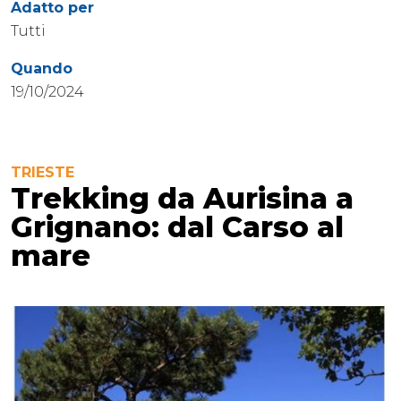
Adatto per
Tutti
Quando
19/10/2024
TRIESTE
Trekking da Aurisina a
Grignano: dal Carso al
mare