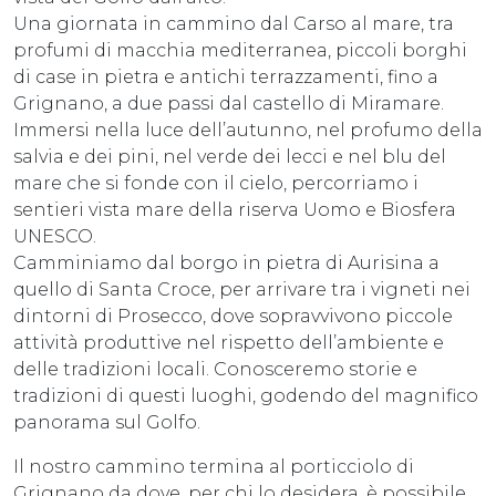
Una giornata in cammino dal Carso al mare, tra
profumi di macchia mediterranea, piccoli borghi
di case in pietra e antichi terrazzamenti, fino a
Grignano, a due passi dal castello di Miramare.
Immersi nella luce dell’autunno, nel profumo della
salvia e dei pini, nel verde dei lecci e nel blu del
mare che si fonde con il cielo, percorriamo i
sentieri vista mare della riserva Uomo e Biosfera
UNESCO.
Camminiamo dal borgo in pietra di Aurisina a
quello di Santa Croce, per arrivare tra i vigneti nei
dintorni di Prosecco, dove sopravvivono piccole
attività produttive nel rispetto dell’ambiente e
delle tradizioni locali. Conosceremo storie e
tradizioni di questi luoghi, godendo del magnifico
panorama sul Golfo.
Il nostro cammino termina al porticciolo di
Grignano da dove, per chi lo desidera, è possibile