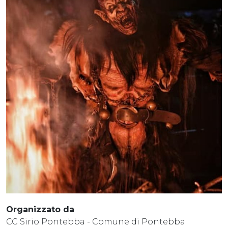
Organizzato da
CC Sirio Pontebba - Comune di Pontebba