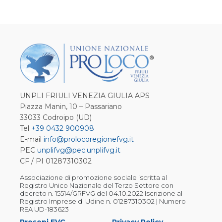
UNPLI FRIULI VENEZIA GIULIA APS
Piazza Manin, 10 – Passariano
33033 Codroipo (UD)
Tel
+39 0432 900908
E-mail
info@prolocoregionefvg.it
PEC
unplifvg@pec.unplifvg.it
CF / PI 01287310302
Associazione di promozione sociale iscritta al
Registro Unico Nazionale del Terzo Settore con
decreto n. 15514/GRFVG del 04.10.2022 Iscrizione al
Registro Imprese di Udine n. 01287310302 | Numero
REA UD-183623