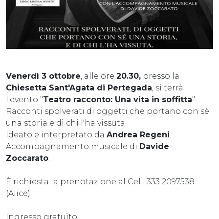
Venerdì 3 ottobre
, alle ore
20.30,
presso la
Chiesetta Sant'Agata di Pertegada
, si terrà
l'evento "
Teatro racconto: Una vita in soffitta
".
Racconti spolverati di oggetti che portano con sè
una storia e di chi l'ha vissuta.
Ideato e interpretato da
Andrea Regeni
.
Accompagnamento musicale di
Davide
Zoccarato
.
È richiesta la prenotazione al Cell: 333 2097538
(Alice)
Ingresso gratuito.