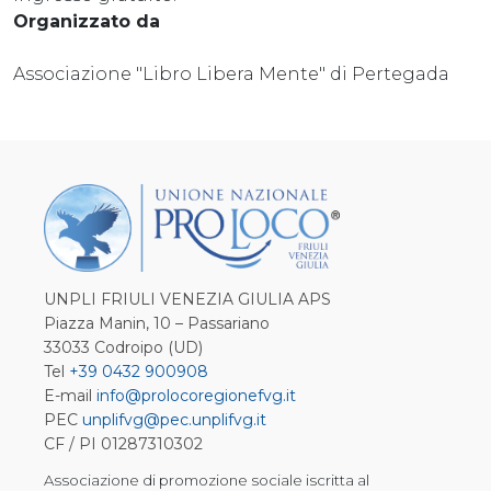
Organizzato da
Associazione "Libro Libera Mente" di Pertegada
UNPLI FRIULI VENEZIA GIULIA APS
Piazza Manin, 10 – Passariano
33033 Codroipo (UD)
Tel
+39 0432 900908
E-mail
info@prolocoregionefvg.it
PEC
unplifvg@pec.unplifvg.it
CF / PI 01287310302
Associazione di promozione sociale iscritta al