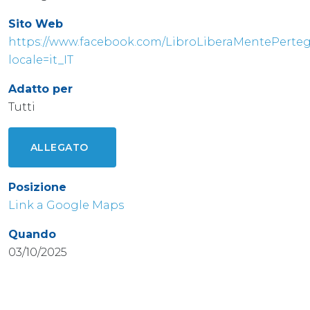
Sito Web
https://www.facebook.com/LibroLiberaMentePerte
locale=it_IT
Adatto per
Tutti
ALLEGATO
Posizione
Link a Google Maps
Quando
03/10/2025