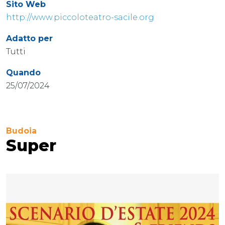
Sito Web
http://www.piccoloteatro-sacile.org
Adatto per
Tutti
Quando
25/07/2024
Budoia
Super