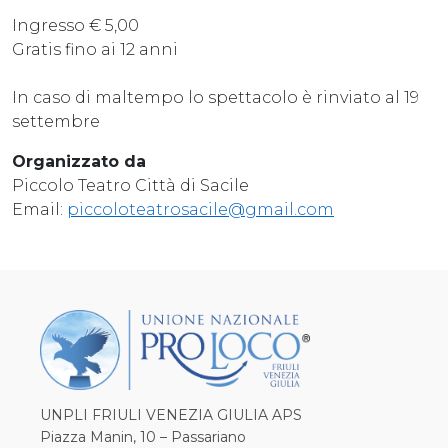
Ingresso € 5,00
Gratis fino ai 12 anni
In caso di maltempo lo spettacolo è rinviato al 19
settembre
Organizzato da
Piccolo Teatro Città di Sacile
Email:
piccoloteatrosacile@gmail.com
UNPLI FRIULI VENEZIA GIULIA APS
Piazza Manin, 10 – Passariano