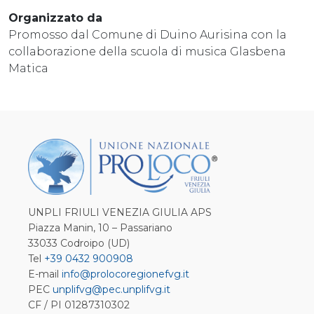
Organizzato da
Promosso dal Comune di Duino Aurisina con la
collaborazione della scuola di musica Glasbena
Matica
UNPLI FRIULI VENEZIA GIULIA APS
Piazza Manin, 10 – Passariano
33033 Codroipo (UD)
Tel
+39 0432 900908
E-mail
info@prolocoregionefvg.it
PEC
unplifvg@pec.unplifvg.it
CF / PI 01287310302