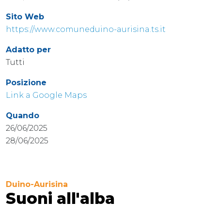
Sito Web
https://www.comuneduino-aurisina.ts.it
Adatto per
Tutti
Posizione
Link a Google Maps
Quando
26/06/2025
28/06/2025
Duino-Aurisina
Suoni all'alba