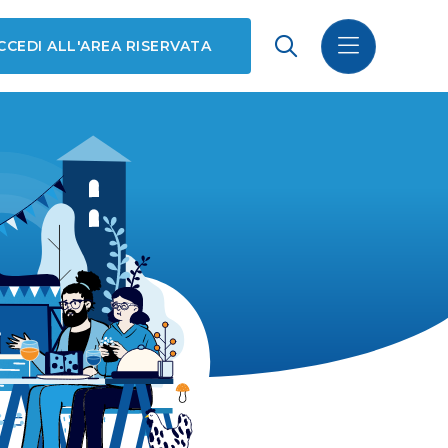
CCEDI ALL'AREA RISERVATA