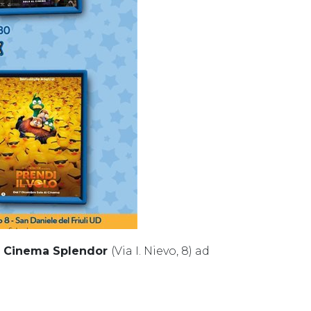
l
Cinema Splendor
(Via I. Nievo, 8) ad
"