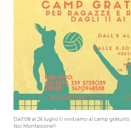
Dall'08 al 26 luglio ti invitiamo al camp gratuito
Noi Monfalcone!!