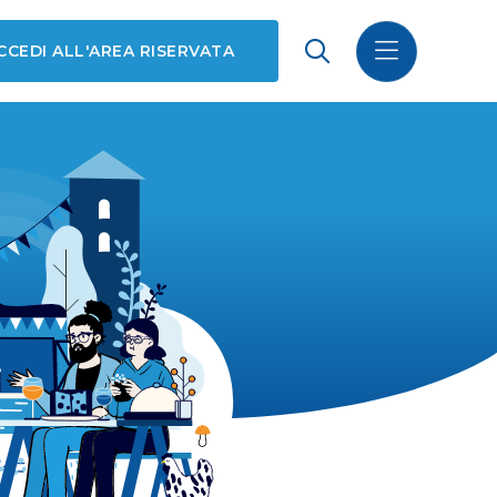
CCEDI ALL'AREA RISERVATA