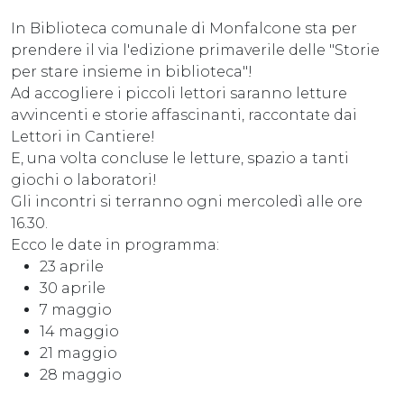
In Biblioteca comunale di Monfalcone sta per
prendere il via l'edizione primaverile delle "Storie
per stare insieme in biblioteca"!
Ad accogliere i piccoli lettori saranno letture
avvincenti e storie affascinanti, raccontate dai
Lettori in Cantiere!
E, una volta concluse le letture, spazio a tanti
giochi o laboratori!
Gli incontri si terranno ogni mercoledì alle ore
16.30.
Ecco le date in programma:
23 aprile
30 aprile
7 maggio
14 maggio
21 maggio
28 maggio