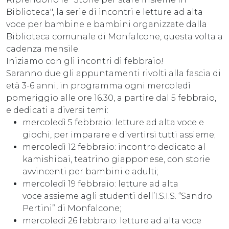
Biblioteca", la serie di incontri e letture ad alta
voce per bambine e bambini organizzate dalla
Biblioteca comunale di Monfalcone, questa volta a
cadenza mensile.
Iniziamo con gli incontri di febbraio!
Saranno due gli appuntamenti rivolti alla fascia di
età 3-6 anni, in programma ogni mercoledì
pomeriggio alle ore 16.30, a partire dal 5 febbraio,
e dedicati a diversi temi:
mercoledì 5 febbraio: letture ad alta voce e
giochi, per imparare e divertirsi tutti assieme;
mercoledì 12 febbraio: incontro dedicato al
kamishibai, teatrino giapponese, con storie
avvincenti per bambini e adulti;
mercoledì 19 febbraio: letture ad alta
voce assieme agli studenti dell’I.S.I.S. “Sandro
Pertini” di Monfalcone;
mercoledì 26 febbraio: letture ad alta voce