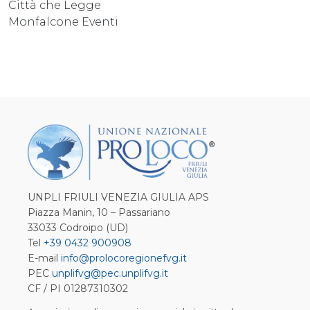
Città che Legge
Monfalcone Eventi
UNPLI FRIULI VENEZIA GIULIA APS
Piazza Manin, 10 – Passariano
33033 Codroipo (UD)
Tel
+39 0432 900908
E-mail
info@prolocoregionefvg.it
PEC
unplifvg@pec.unplifvg.it
CF / PI 01287310302