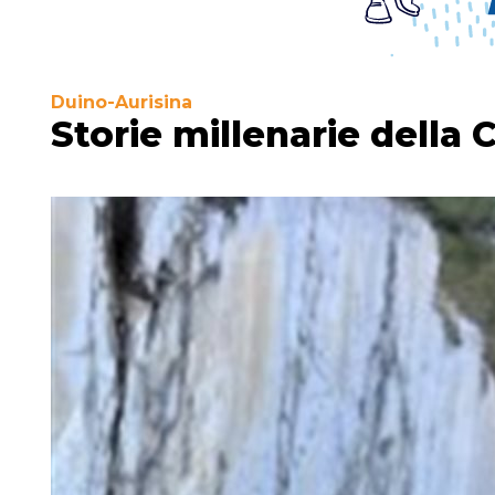
Duino-Aurisina
Storie millenarie dell