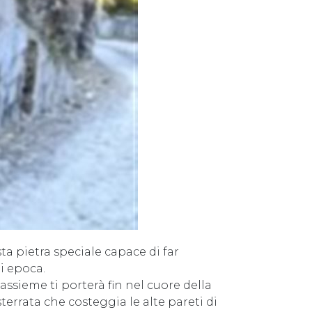
esta pietra speciale capace di far
ni epoca.
ssieme ti porterà fin nel cuore della
rrata che costeggia le alte pareti di