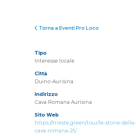
Torna a Eventi Pro Loco
Tipo
Interesse locale
Città
Duino-Aurisina
Indirizzo
Cava Romana Aurisina
Sito Web
https://trieste.green/tour/le-storie-della-
cava-romana-25/