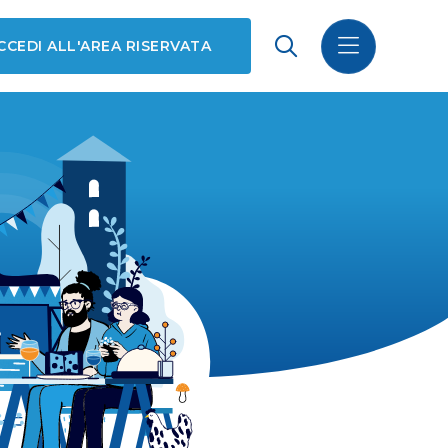
CCEDI ALL'AREA RISERVATA