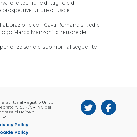
vare le tecniche di taglio e di
e prospettive future di uso e
collaborazione con Cava Romana srl, ed è
ologo Marco Manzoni, direttore dei
esperienze sono disponibili al seguente
 iscritta al Registro Unico
ecreto n. 15514/GRFVG del
Imprese di Udine n.
3623
rivacy Policy
ookie Policy