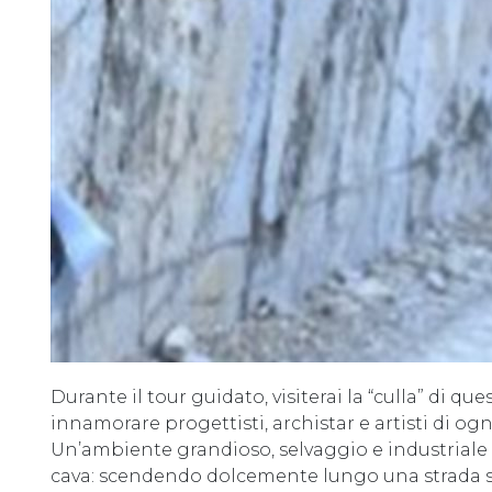
Durante il tour guidato, visiterai la “culla” di qu
innamorare progettisti, archistar e artisti di og
Un’ambiente grandioso, selvaggio e industriale a
cava: scendendo dolcemente lungo una strada ste