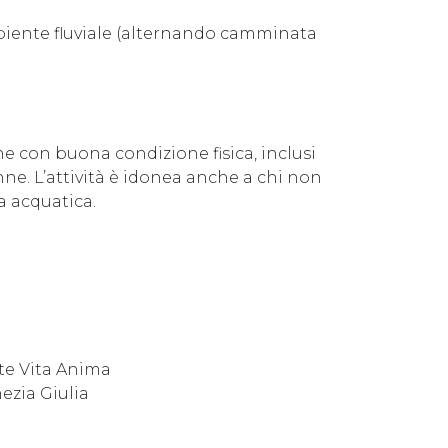
iente fluviale (alternando camminata
e con buona condizione fisica, inclusi
. L’attività è idonea anche a chi non
a acquatica.
rte Vita Anima
ezia Giulia