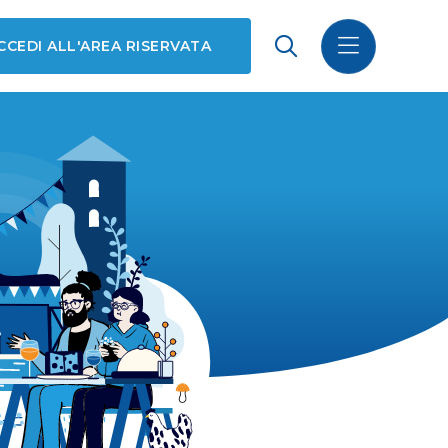
CCEDI ALL'AREA RISERVATA