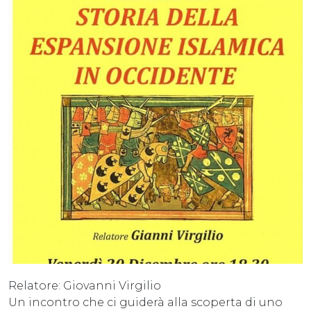
Relatore: Giovanni Virgilio
Un incontro che ci guiderà alla scoperta di uno