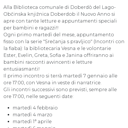
Alla Biblioteca comunale di Doberdò del Lago-
Občinska knjižnica Doberdob il Nuovo Anno si
apre con tante letture e appuntamenti speciali
per bambini e ragazzi!!
Ogni primo martedì del mese, appuntamento
fisso con la serie "Srečanja s pravljico" (Incontri con
la fiaba): la bibliotecaria Vesna
e le volontarie
Ester, Evelin, Greta, Sofia e Janina offriranno ai
bambini racconti avvincenti e letture
entusiasmanti!
Il primo incontro si terrà martedì 7 gennaio alle
ore 17:00, con Vesna in veste di narratrice.
Gli incontri successivi sono previsti, sempre alle
ore 17:00, nelle seguenti date:
martedì 4 febbraio
martedì 4 marzo
martedì 1° aprile