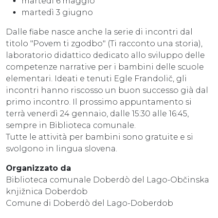
martedì 6 maggio
martedì 3 giugno
Dalle fiabe nasce anche la serie di incontri dal
titolo "Povem ti zgodbo" (Ti racconto una storia),
laboratorio didattico dedicato allo sviluppo delle
competenze narrative per i bambini delle scuole
elementari. Ideati e tenuti Egle Frandolič, gli
incontri hanno riscosso un buon successo già dal
primo incontro. Il prossimo appuntamento si
terrà venerdì 24 gennaio, dalle 15:30 alle 16:45,
sempre in Biblioteca comunale.
Tutte le attività per bambini sono gratuite e si
svolgono in lingua slovena.
Organizzato da
Biblioteca comunale Doberdò del Lago-Občinska
knjižnica Doberdob
Comune di Doberdò del Lago-Doberdob