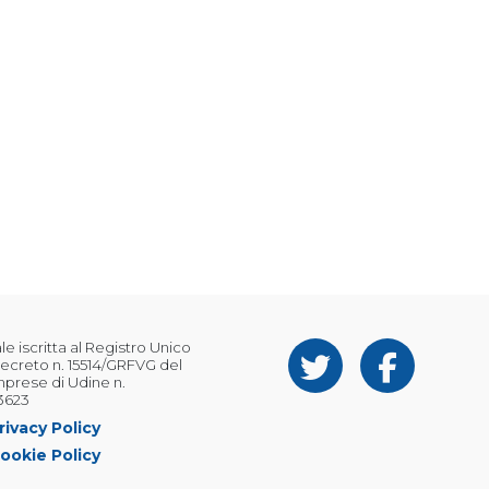
 iscritta al Registro Unico
ecreto n. 15514/GRFVG del
Imprese di Udine n.
3623
rivacy Policy
ookie Policy