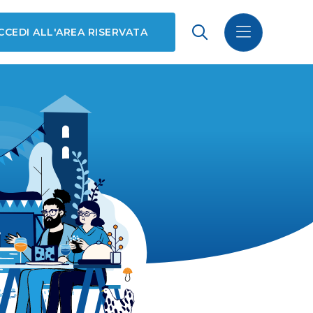
CCEDI ALL'AREA RISERVATA