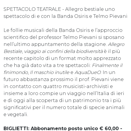
SPETTACOLO TEATRALE - Allegro bestiale uno
spettacolo di e con la Banda Osiris e Telmo Pievani
Le follie musicali della Banda Osiris e l’approccio
scientifico del professor Telmo Pievani si sposano
nell’ultimo appuntamento della stagione.
Allegro
Bestiale
,
viaggio ai confini della biodiversità
è il più
recente capitolo di un format molto apprezzato
che ha già dato vita a tre spettacoli:
Finalmente il
finimondo
,
Il maschio inutile
e
AquaDueO
. In un
futuro abbastanza prossimo il prof. Pievani viene
in contatto con quattro musicisti-archivisti e
insieme a loro compie un viaggio nell’Italia di ieri
e di oggi alla scoperta di un patrimonio tra i più
significativi per il numero totale di specie animali
e vegetali.
BIGLIETTI: Abbonamento posto unico € 60,00 -