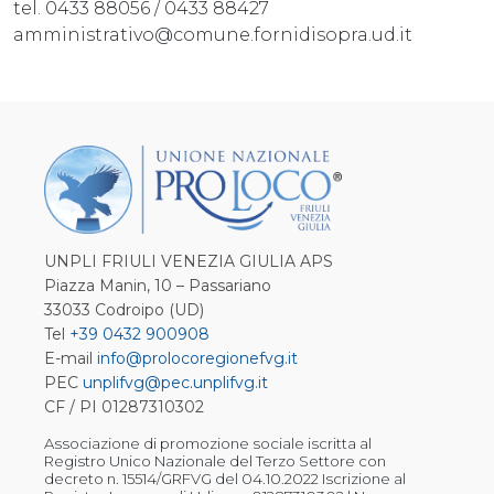
tel. 0433 88056 / 0433 88427
amministrativo@comune.fornidisopra.ud.it
UNPLI FRIULI VENEZIA GIULIA APS
Piazza Manin, 10 – Passariano
33033 Codroipo (UD)
Tel
+39 0432 900908
E-mail
info@prolocoregionefvg.it
PEC
unplifvg@pec.unplifvg.it
CF / PI 01287310302
Associazione di promozione sociale iscritta al
Registro Unico Nazionale del Terzo Settore con
decreto n. 15514/GRFVG del 04.10.2022 Iscrizione al