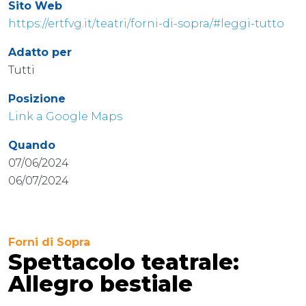
Sito Web
https://ertfvg.it/teatri/forni-di-sopra/#leggi-tutto
Adatto per
Tutti
Posizione
Link a Google Maps
Quando
07/06/2024
06/07/2024
Forni di Sopra
Spettacolo teatrale:
Allegro bestiale