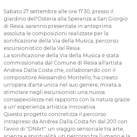
Sabato 27 settembre alle ore 17:30, presso il
giardino dell'Osteria alla Speranza a San Giorgio
di Resia, saranno presentate in anteprima
assoluta le composizioni realizzate per la
sonificazione della Via della Musica, percorso
escursionistico della Val Resia.
La sonificazione della Via della Musica è stata
commissionata dal Comune di Resia all'artista
Andrea Dalla Costa che, collaborando con il
compositore Alessandro Montello, ha creato
un'opera d'arte unica nel suo genere, mirata a
stimolare negli escursionisti una nuova
consapevolezza nel rapporto con la natura grazie
a un' esperienza artistica innovativa.
Questo progetto concretizza il percorso
intrapreso da Andrea Dalla Costa fin dal 2011 con
l'avvio di "DNArt": un viaggio sensoriale tra arte,
scienza e spiritualità, un percorso tra l’umano e la