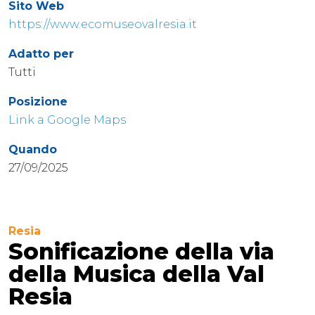
Sito Web
https://www.ecomuseovalresia.it
Adatto per
Tutti
Posizione
Link a Google Maps
Quando
27/09/2025
Resia
Sonificazione della via
della Musica della Val
Resia