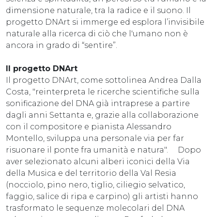
dimensione naturale, tra la radice e il suono. Il
progetto DNArt si immerge ed esplora l’invisibile
naturale alla ricerca di ciò che l'umano non è
ancora in grado di “sentire”.
Il progetto DNArt
Il progetto DNArt, come sottolinea Andrea Dalla
Costa, "reinterpreta le ricerche scientifiche sulla
sonificazione del DNA già intraprese a partire
dagli anni Settanta e, grazie alla collaborazione
con il compositore e pianista Alessandro
Montello, sviluppa una personale via per far
risuonare il ponte fra umanità e natura". Dopo
aver selezionato alcuni alberi iconici della Via
della Musica e del territorio della Val Resia
(nocciolo, pino nero, tiglio, ciliegio selvatico,
faggio, salice di ripa e carpino) gli artisti hanno
trasformato le sequenze molecolari del DNA