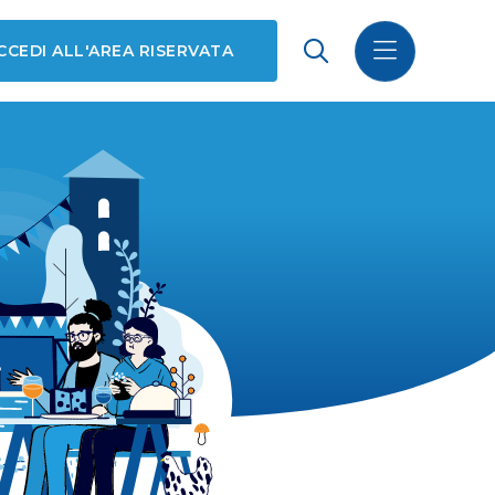
CCEDI ALL'AREA RISERVATA