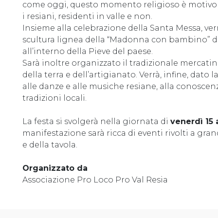
come oggi, questo momento religioso è motivo d
i resiani, residenti in valle e non.
Insieme alla celebrazione della Santa Messa, ver
scultura lignea della “Madonna con bambino” de
all’interno della Pieve del paese.
Sarà inoltre organizzato il tradizionale mercati
della terra e dell’artigianato. Verrà, infine, dato l
alle danze e alle musiche resiane, alla conoscenza
tradizioni locali.
La festa si svolgerà nella giornata di
venerdì 15 
manifestazione sarà ricca di eventi rivolti a gr
e della tavola.
Organizzato da
Associazione Pro Loco Pro Val Resia