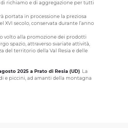
i richiamo e di aggregazione per tutti
rà portata in processione la preziosa
l XVI secolo, conservata durante l’anno
no volto alla promozione dei prodotti
argo spazio, attraverso svariate attività,
 del territorio della Val Resia e delle
agosto 2025 a Prato di Resia (UD)
. La
andi e piccini, ad amanti della montagna