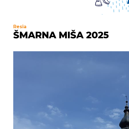
Resia
ŠMARNA MIŠA 2025