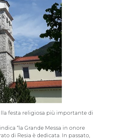
alla festa religiosa più importante di
 indica “la Grande Messa in onore
rato di Resia è dedicata. In passato,