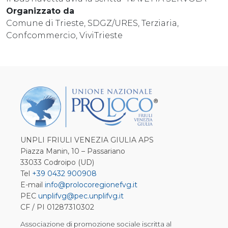
Organizzato da
Comune di Trieste, SDGZ/URES, Terziaria,
Confcommercio, ViviTrieste
UNPLI FRIULI VENEZIA GIULIA APS
Piazza Manin, 10 – Passariano
33033 Codroipo (UD)
Tel
+39 0432 900908
E-mail
info@prolocoregionefvg.it
PEC
unplifvg@pec.unplifvg.it
CF / PI 01287310302
Associazione di promozione sociale iscritta al