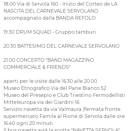
18.00 Via di Servola 160 - Inizio del Corteo de LA
NASCITA DEL CARNEVALE SERVOLANO
accompagnato dalla BANDA REFOLO
19.30 DRUM SQUAD - Gruppo tamburi
20.30 BATTESIMO DEL CARNEVALE SERVOLANO
21.00 CONCERTO "BAND MAGAZZINO
COMMERCIALE & FRIENDS"
aperti per le visite dalle 16.30 alle 20.00
Museo Etnografico Via del Pane Bianco 52
Museo del Presepio e Club Triestino Fermodellisti
Mitteleuropa via dei Giardini 16
Servizio navetta da via Valmaura (fermata fronte
supermercato Famila al Rione di Servola dalle ore
16.40 ogni 20 minuti.
Il bus navetta avrà la scritta "NAVETTA SERVOLA"