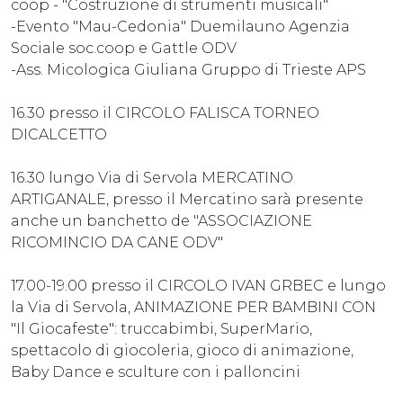
coop - "Costruzione di strumenti musicali"
-Evento "Mau-Cedonia" Duemilauno Agenzia
Sociale soc.coop e Gattle ODV
-Ass. Micologica Giuliana Gruppo di Trieste APS
16.30 presso il CIRCOLO FALISCA TORNEO
DICALCETTO
16.30 lungo Via di Servola MERCATINO
ARTIGANALE, presso il Mercatino sarà presente
anche un banchetto de "ASSOCIAZIONE
RICOMINCIO DA CANE ODV"
17.00-19.00 presso il CIRCOLO IVAN GRBEC e lungo
la Via di Servola, ANIMAZIONE PER BAMBINI CON
"Il Giocafeste": truccabimbi, SuperMario,
spettacolo di giocoleria, gioco di animazione,
Baby Dance e sculture con i palloncini