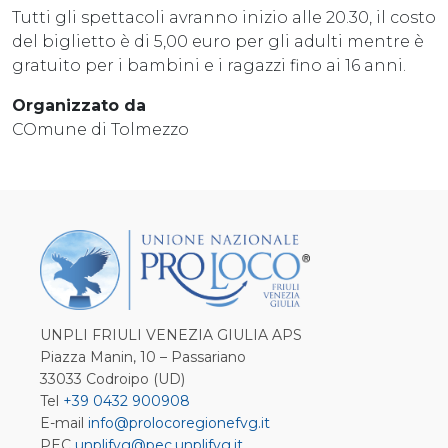
Tutti gli spettacoli avranno inizio alle 20.30, il costo
del biglietto è di 5,00 euro per gli adulti mentre è
gratuito per i bambini e i ragazzi fino ai 16 anni.
Organizzato da
COmune di Tolmezzo
UNPLI FRIULI VENEZIA GIULIA APS
Piazza Manin, 10 – Passariano
33033 Codroipo (UD)
Tel
+39 0432 900908
E-mail
info@prolocoregionefvg.it
PEC
unplifvg@pec.unplifvg.it