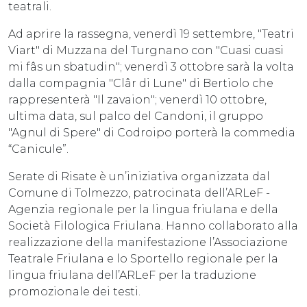
teatrali.
Ad aprire la rassegna, venerdì 19 settembre, "Teatri
Viart" di Muzzana del Turgnano con "Cuasi cuasi
mi fâs un sbatudin"; venerdì 3 ottobre sarà la volta
dalla compagnia "Clâr di Lune" di Bertiolo che
rappresenterà "Il zavaion"; venerdì 10 ottobre,
ultima data, sul palco del Candoni, il gruppo
"Agnul di Spere" di Codroipo porterà la commedia
“Canicule”.
Serate di Risate è un’iniziativa organizzata dal
Comune di Tolmezzo, patrocinata dell’ARLeF -
Agenzia regionale per la lingua friulana e della
Società Filologica Friulana. Hanno collaborato alla
realizzazione della manifestazione l’Associazione
Teatrale Friulana e lo Sportello regionale per la
lingua friulana dell’ARLeF per la traduzione
promozionale dei testi.