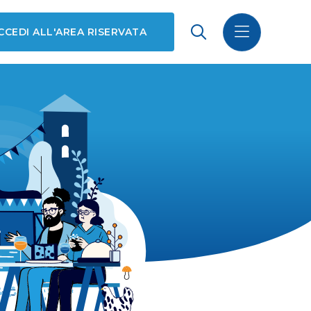
CCEDI ALL'AREA RISERVATA