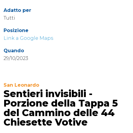
Adatto per
Tutti
Posizione
Link a Google Maps
Quando
29/10/2023
San Leonardo
Sentieri invisibili -
Porzione della Tappa 5
del Cammino delle 44
Chiesette Votive