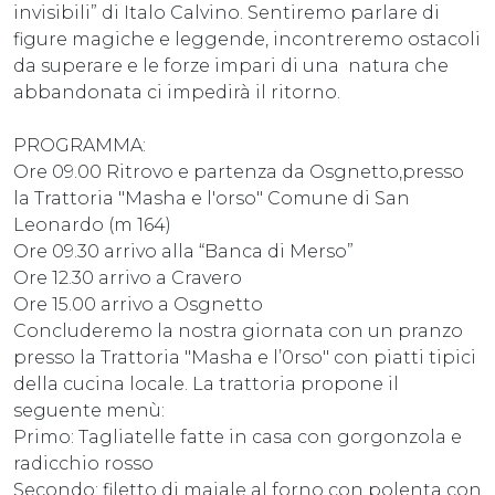
invisibili” di Italo Calvino. Sentiremo parlare di
figure magiche e leggende, incontreremo ostacoli
da superare e le forze impari di una natura che
abbandonata ci impedirà il ritorno.
PROGRAMMA:
Ore 09.00 Ritrovo e partenza da Osgnetto,presso
la Trattoria "Masha e l'orso" Comune di San
Leonardo (m 164)
Ore 09.30 arrivo alla “Banca di Merso”
Ore 12.30 arrivo a Cravero
Ore 15.00 arrivo a Osgnetto
Concluderemo la nostra giornata con un pranzo
presso la Trattoria "Masha e l’0rso" con piatti tipici
della cucina locale. La trattoria propone il
seguente menù:
Primo: Tagliatelle fatte in casa con gorgonzola e
radicchio rosso
Secondo: filetto di maiale al forno con polenta con