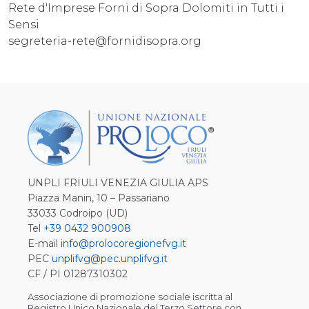
Rete d'Imprese Forni di Sopra Dolomiti in Tutti i
Sensi
segreteria-rete@fornidisopra.org
UNPLI FRIULI VENEZIA GIULIA APS
Piazza Manin, 10 – Passariano
33033 Codroipo (UD)
Tel
+39 0432 900908
E-mail
info@prolocoregionefvg.it
PEC
unplifvg@pec.unplifvg.it
CF / PI 01287310302
Associazione di promozione sociale iscritta al
Registro Unico Nazionale del Terzo Settore con