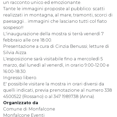
un racconto unico ed emozionante.
Tante le immagini proposte al pubblico: scatti
realizzati in montagna, al mare, tramonti, scorci di
paesaggi… immagini che lasciano tutti col fiato
sospeso!!
L'inaugurazione della mostra si terrà venerdì 7
febbraio alle ore 18.00.
Presentazione a cura di Cinzia Benussi; letture di
Silvia Aizza.
L'esposizione sarà visitabile fino a mercoledì 5
marzo, dal lunedì al venerdì, in orario 9:00-12:00 e
16:00-18:30.
Ingresso libero.
E' possibile visitare la mostra in orari diversi da
quelli indicati, previa prenotazione al numero 338
4500522 (Rossano) o al 347 1989738 (Anna).
Organizzato da
Comune di Monfalcone
Monfalcone Eventi