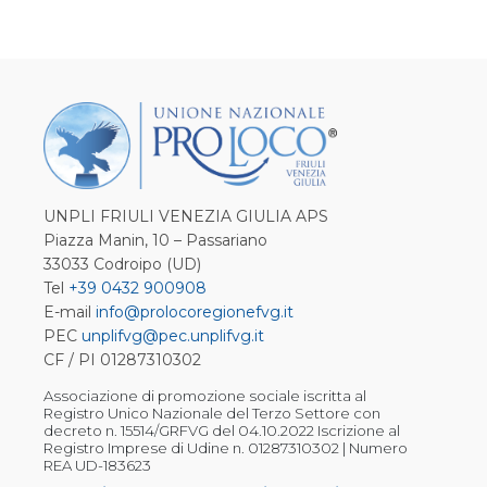
UNPLI FRIULI VENEZIA GIULIA APS
Piazza Manin, 10 – Passariano
33033 Codroipo (UD)
Tel
+39 0432 900908
E-mail
info@prolocoregionefvg.it
PEC
unplifvg@pec.unplifvg.it
CF / PI 01287310302
Associazione di promozione sociale iscritta al
Registro Unico Nazionale del Terzo Settore con
decreto n. 15514/GRFVG del 04.10.2022 Iscrizione al
Registro Imprese di Udine n. 01287310302 | Numero
REA UD-183623