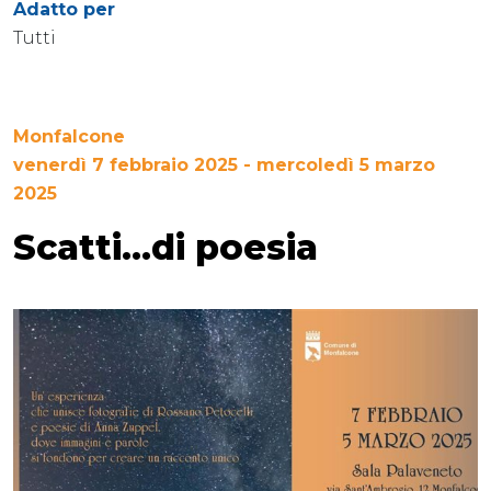
Adatto per
Tutti
Monfalcone
venerdì 7 febbraio 2025 - mercoledì 5 marzo
2025
Scatti...di poesia