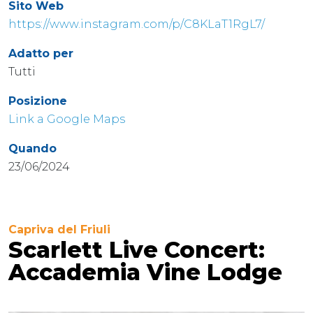
Sito Web
https://www.instagram.com/p/C8KLaT1RgL7/
Adatto per
Tutti
Posizione
Link a Google Maps
Quando
23/06/2024
Capriva del Friuli
Scarlett Live Concert:
Accademia Vine Lodge