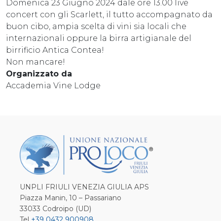
Domenica 23 Giugno 2024 dale ore 13.00 live
concert con gli Scarlett, il tutto accompagnato da
buon cibo, ampia scelta di vini sia locali che
internazionali oppure la birra artigianale del
birrificio Antica Contea!
Non mancare!
Organizzato da
Accademia Vine Lodge
UNPLI FRIULI VENEZIA GIULIA APS
Piazza Manin, 10 – Passariano
33033 Codroipo (UD)
Tel
+39 0432 900908