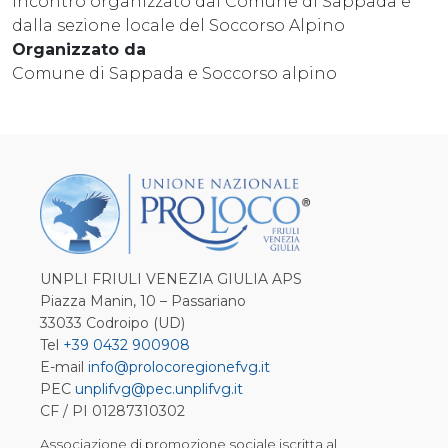
Incontro organizzato dal Comune di Sappada e
dalla sezione locale del Soccorso Alpino
Organizzato da
Comune di Sappada e Soccorso alpino
UNPLI FRIULI VENEZIA GIULIA APS
Piazza Manin, 10 – Passariano
33033 Codroipo (UD)
Tel
+39 0432 900908
E-mail
info@prolocoregionefvg.it
PEC
unplifvg@pec.unplifvg.it
CF / PI 01287310302
Associazione di promozione sociale iscritta al