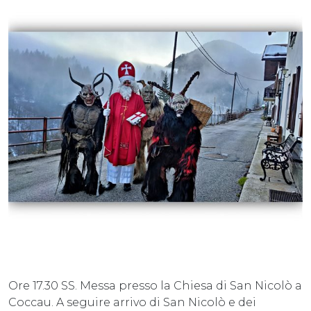
Ore 17.30 SS. Messa presso la Chiesa di San Nicolò a
Coccau. A seguire arrivo di San Nicolò e dei