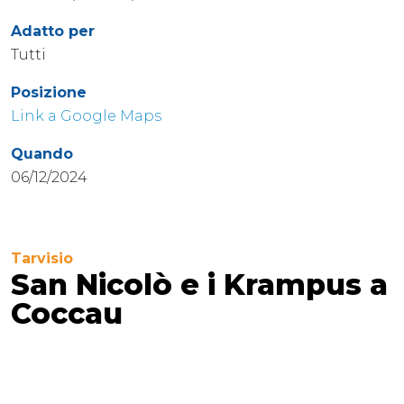
Adatto per
Tutti
Posizione
Link a Google Maps
Quando
06/12/2024
Tarvisio
San Nicolò e i Krampus a
Coccau