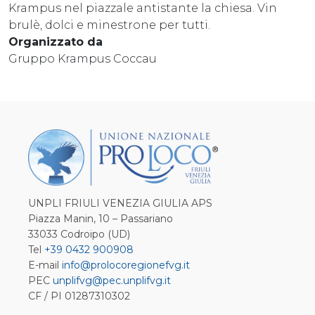
Krampus nel piazzale antistante la chiesa. Vin
brulè, dolci e minestrone per tutti.
Organizzato da
Gruppo Krampus Coccau
UNPLI FRIULI VENEZIA GIULIA APS
Piazza Manin, 10 – Passariano
33033 Codroipo (UD)
Tel
+39 0432 900908
E-mail
info@prolocoregionefvg.it
PEC
unplifvg@pec.unplifvg.it
CF / PI 01287310302