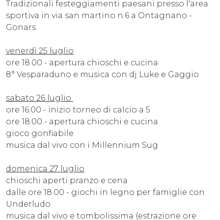
Tradizionali festeggiamenti paesani presso l'area
sportiva in via san martino n.6 a Ontagnano -
Gonars
venerdì 25 luglio
ore 18.00 - apertura chioschi e cucina
8° Vesparaduno e musica con dj Luke e Gaggio
sabato 26 luglio
ore 16.00 - inizio torneo di calcio a 5
ore 18.00 - apertura chioschi e cucina
gioco gonfiabile
musica dal vivo con i Millennium Sug
domenica 27 luglio
chioschi aperti pranzo e cena
dalle ore 18.00 - giochi in legno per famiglie con
Underludo
musica dal vivo e tombolissima (estrazione ore