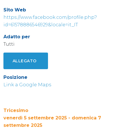
Sito Web
https://www.facebook.com/profile.php?
id=61578886546929&locale=it_IT
Adatto per
Tutti
ALLEGATO
Posizione
Link a Google Maps
Tricesimo
venerdì 5 settembre 2025 - domenica 7
settembre 2025