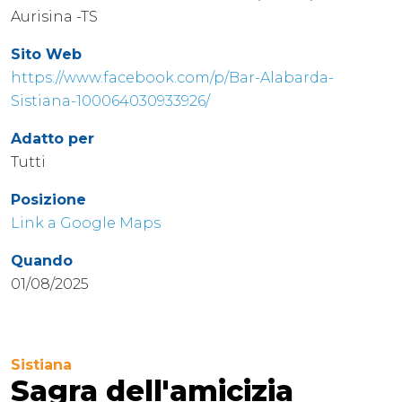
Aurisina -TS
Sito Web
https://www.facebook.com/p/Bar-Alabarda-
Sistiana-100064030933926/
Adatto per
Tutti
Posizione
Link a Google Maps
Quando
01/08/2025
Sistiana
Sagra dell'amicizia